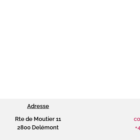
Adresse
Rte de Moutier 11
co
2800 Delémont
+