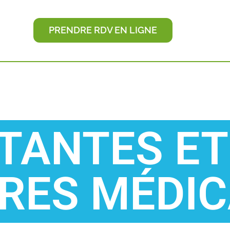
PRENDRE RDV EN LIGNE
TANTES ET
RES MÉDI