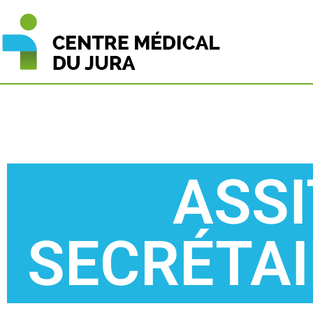
ASSI
SECRÉTAI