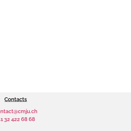
Contacts
ntact@cmju.ch
41 32 422 68 68