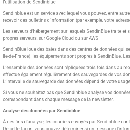
l’utilisation de Sendinblue.
Sendinblue est un service avec lequel vous pouvez, entre autre
recevoir des bulletins d’information (par exemple, votre adres
Les serveurs d’hébergement sur lesquels SendinBlue traite et 
propres serveurs, sur Google Cloud ou sur AWS.
SendinBlue loue des baies dans des centres de données qui se 
Ile-de-France), les équipements sont propres à SendinBlue. Le
L’ensemble des données sont répliquées trois fois dans au mo
effectue également régulièrement des sauvegardes de vos donn
L’intervalle de sauvegarde des données dépend de votre usag
Si vous ne souhaitez pas que Sendinblue analyse vos données, v
correspondant dans chaque message de la newsletter.
Analyse des données par Sendinblue
À des fins d’analyse, les courriels envoyés par Sendinblue cont
De cette façon, vous pouvez déterminer si un message d’informa