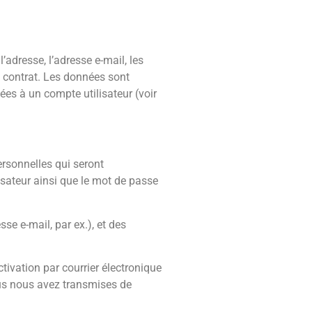
adresse, l’adresse e-mail, les
 contrat. Les données sont
ées à un compte utilisateur (voir
rsonnelles qui seront
isateur ainsi que le mot de passe
e e-mail, par ex.), et des
ctivation par courrier électronique
ous nous avez transmises de