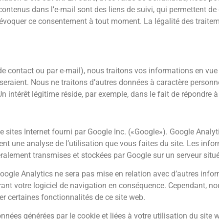
contenus dans l’e-mail sont des liens de suivi, qui permettent de
évoquer ce consentement à tout moment. La légalité des traite
e contact ou par e-mail), nous traitons vos informations en vu
eraient. Nous ne traitons d’autres données à caractère personne
 intérêt légitime réside, par exemple, dans le fait de répondre à 
sites Internet fourni par Google Inc. («Google»). Google Analytics
nt une analyse de l’utilisation que vous faites du site. Les inform
énéralement transmises et stockées par Google sur un serveur situ
Google Analytics ne sera pas mise en relation avec d’autres inf
ant votre logiciel de navigation en conséquence. Cependant, n
er certaines fonctionnalités de ce site web.
ées générées par le cookie et liées à votre utilisation du site 