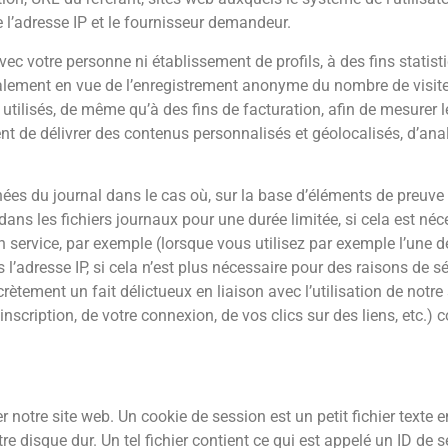
ue l’adresse IP et le fournisseur demandeur.
c votre personne ni établissement de profils, à des fins statisti
galement en vue de l’enregistrement anonyme du nombre de visite
t utilisés, de même qu’à des fins de facturation, afin de mesurer 
t de délivrer des contenus personnalisés et géolocalisés, d’anal
nées du journal dans le cas où, sur la base d’éléments de preuve 
P dans les fichiers journaux pour une durée limitée, si cela est n
un service, par exemple (lorsque vous utilisez par exemple l’une 
dresse IP, si cela n’est plus nécessaire pour des raisons de sé
ement un fait délictueux en liaison avec l’utilisation de notre
 inscription, de votre connexion, de vos clics sur des liens, etc.)
 notre site web. Un cookie de session est un petit fichier texte e
re disque dur. Un tel fichier contient ce qui est appelé un ID de 