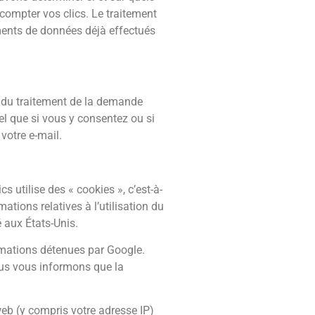
 compter vos clics. Le traitement
ments de données déjà effectués
e du traitement de la demande
l que si vous y consentez ou si
votre e-mail.
 utilise des « cookies », c’est-à-
ations relatives à l’utilisation du
é aux États-Unis.
ormations détenues par Google.
ous vous informons que la
web (y compris votre adresse IP)