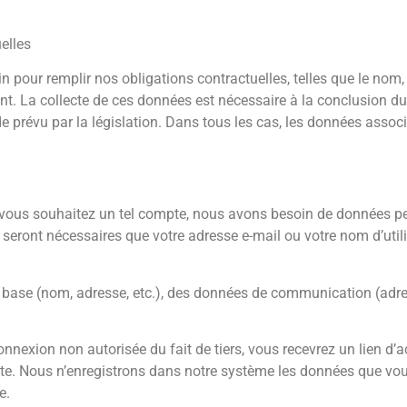
elles
our remplir nos obligations contractuelles, telles que le nom, l’
t. La collecte de ces données est nécessaire à la conclusion du
 prévu par la législation. Dans tous les cas, les données associ
i vous souhaitez un tel compte, nous avons besoin de données pe
seront nécessaires que votre adresse e-mail ou votre nom d’util
 base (nom, adresse, etc.), des données de communication (adress
onnexion non autorisée du fait de tiers, vous recevrez un lien d’a
mpte. Nous n’enregistrons dans notre système les données que v
e.