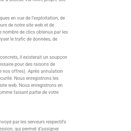
ques en vue de l’exploitation, de
urs de notre site web et de
le nombre de clics obtenus par les
yser le trafic de données, de
concrets, il existerait un soupçon
écessaire pour des raisons de
de nos offres). Après annulation
curité. Nous enregistrons les
 site web. Nous enregistrons en
 comme faisant partie de votre
nvoyé par les serveurs respectifs
session, qui permet d’assigner