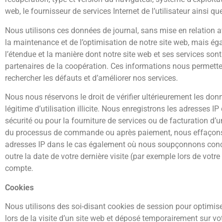
web, le fournisseur de services Internet de l’utilisateur ainsi q
Nous utilisons ces données de journal, sans mise en relation ave
la maintenance et de l’optimisation de notre site web, mais é
l’étendue et la manière dont notre site web et ses services son
partenaires de la coopération. Ces informations nous permetten
rechercher les défauts et d’améliorer nos services.
Nous nous réservons le droit de vérifier ultérieurement les don
légitime d’utilisation illicite. Nous enregistrons les adresses I
sécurité ou pour la fourniture de services ou de facturation d’
du processus de commande ou après paiement, nous effaçons l’a
adresses IP dans le cas également où nous soupçonnons concrèt
outre la date de votre dernière visite (par exemple lors de votre
compte.
Cookies
Nous utilisons des soi-disant cookies de session pour optimiser
lors de la visite d’un site web et déposé temporairement sur vot