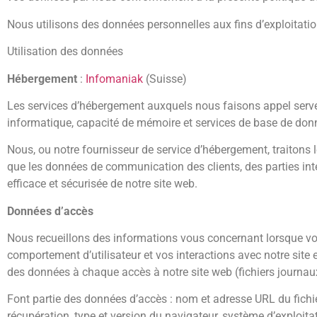
Nous utilisons des données personnelles aux fins d’exploitatio
Utilisation des données
Hébergement
:
Infomaniak
(Suisse)
Les services d’hébergement auxquels nous faisons appel servent
informatique, capacité de mémoire et services de base de donné
Nous, ou notre fournisseur de service d’hébergement, traitons l
que les données de communication des clients, des parties intér
efficace et sécurisée de notre site web.
Données d’accès
Nous recueillons des informations vous concernant lorsque vo
comportement d’utilisateur et vos interactions avec notre site 
des données à chaque accès à notre site web (fichiers journau
Font partie des données d’accès : nom et adresse URL du fichier
récupération, type et version du navigateur, système d’exploitat