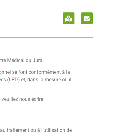
ntre Médical du Jura.
sonnel se font conformément à la
ées (
LPD
) et, dans la mesure où il
veuillez nous écrire
u traitement ou à l’utilisation de