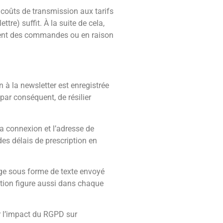
 coûts de transmission aux tarifs
re) suffit. À la suite de cela,
ement des commandes ou en raison
 à la newsletter est enregistrée
par conséquent, de résilier
la connexion et l’adresse de
des délais de prescription en
age sous forme de texte envoyé
iption figure aussi dans chaque
r l’impact du RGPD sur