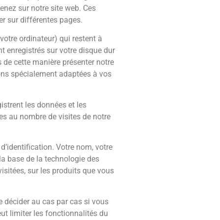
enez sur notre site web. Ces
er sur différentes pages.
otre ordinateur) qui restent à
t enregistrés sur votre disque dur
 de cette manière présenter notre
tions spécialement adaptées à vos
gistrent les données et les
es au nombre de visites de notre
d’identification. Votre nom, votre
la base de la technologie des
sitées, sur les produits que vous
e décider au cas par cas si vous
t limiter les fonctionnalités du