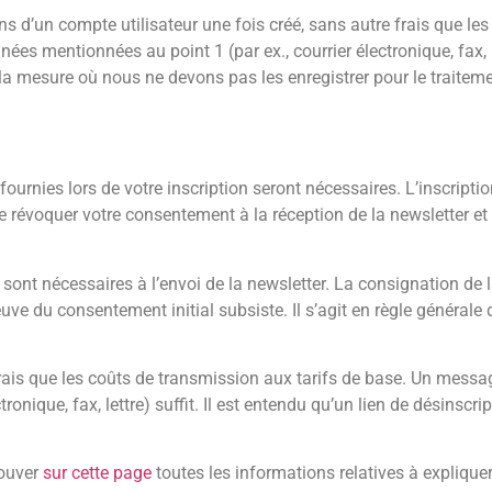
 d’un compte utilisateur une fois créé, sans autre frais que les
mentionnées au point 1 (par ex., courrier électronique, fax, lett
la mesure où nous ne devons pas les enregistrer pour le trait
urnies lors de votre inscription seront nécessaires. L’inscription
e révoquer votre consentement à la réception de la newsletter et 
sont nécessaires à l’envoi de la newsletter. La consignation de 
euve du consentement initial subsiste. Il s’agit en règle générale 
frais que les coûts de transmission aux tarifs de base. Un mess
onique, fax, lettre) suffit. Il est entendu qu’un lien de désinscr
rouver
sur cette page
toutes les informations relatives à explique