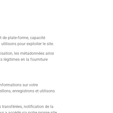
t de plate-forme, capacité
ilisons pour exploiter le site.
ilisation, les métadonnées ainsi
s légitimes en la fourniture
nformations sur votre
llons, enregistrons et utilisons
transférées, notification de la
eur a accédé via notre propre site