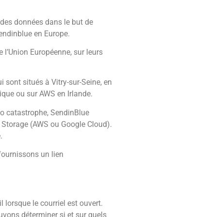
z des données dans le but de
Sendinblue en Europe.
 l’Union Européenne, sur leurs
sont situés à Vitry-sur-Seine, en
ique ou sur AWS en Irlande.
io catastrophe, SendinBlue
ud Storage (AWS ou Google Cloud).
.
fournissons un lien
lorsque le courriel est ouvert.
uvons déterminer si et sur quels