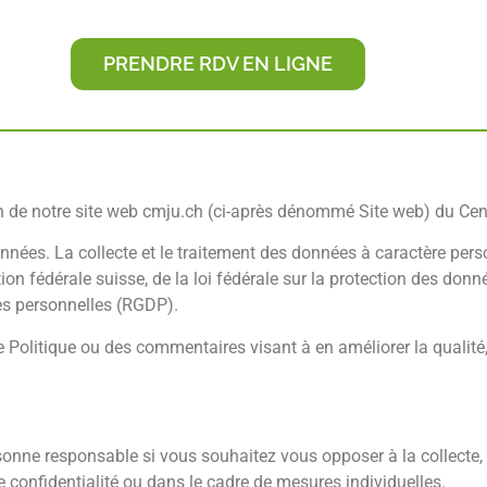
PRENDRE RDV EN LIGNE
tion de notre site web cmju.ch (ci-après dénommé Site web) du Ce
nées. La collecte et le traitement des données à caractère per
ion fédérale suisse, de la loi fédérale sur la protection des donn
es personnelles (RGDP).
Politique ou des commentaires visant à en améliorer la qualité, 
onne responsable si vous souhaitez vous opposer à la collecte, a
confidentialité ou dans le cadre de mesures individuelles.