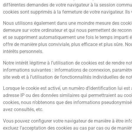
différentes demandes de votre navigateur à la session commune
cookies sont supprimés à la fermeture de votre navigateur. Ils 
Nous utilisons également dans une moindre mesure des cookies p
demeure sur votre ordinateur et qui nous permettent de reconnaî
et se suppriment automatiquement une fois le temps imparti éc
offre de manière plus conviviale, plus efficace et plus sûre. 
intérêts personnels.
Notre intérêt légitime à l’utilisation de cookies est de rendre no
informations suivantes : informations de connexion, paramètres
site web et à l’utilisation de fonctionnalités individuelles de no
Lorsque le cookie est activé, un numéro d’identification lui es
adresse IP ou des données similaires qui permettraient au cook
cookies, nous n’obtenons que des informations pseudonymisées,
avez consultés, etc.
Vous pouvez configurer votre navigateur de manière à être info
excluez l’acceptation des cookies au cas par cas ou de manière 