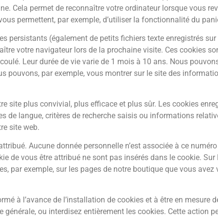
. Cela permet de reconnaître votre ordinateur lorsque vous rev
vous permettent, par exemple, d’utiliser la fonctionnalité du pani
ersistants (également de petits fichiers texte enregistrés sur v
tre votre navigateur lors de la prochaine visite. Ces cookies son
oulé. Leur durée de vie varie de 1 mois à 10 ans. Nous pouvons
Nous pouvons, par exemple, vous montrer sur le site des informa
tre site plus convivial, plus efficace et plus sûr. Les cookies enre
 de langue, critères de recherche saisis ou informations relativ
tre site web.
t attribué. Aucune donnée personnelle n’est associée à ce numéro 
ie de vous être attribué ne sont pas insérés dans le cookie. Sur 
 par exemple, sur les pages de notre boutique que vous avez vi
rmé à l’avance de l’installation de cookies et à être en mesure d
générale, ou interdisez entièrement les cookies. Cette action peu