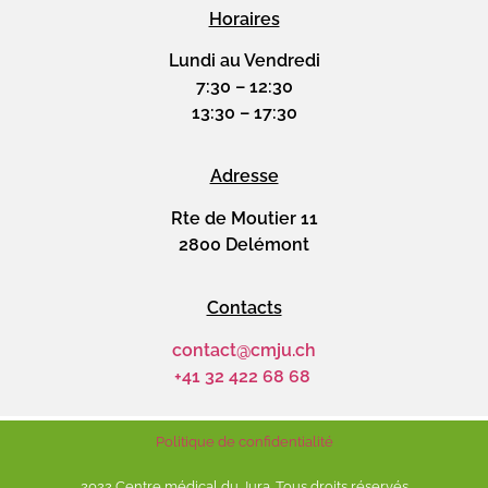
Horaires
Lundi au Vendredi
7:30 – 12:30
13:30 – 17:30
Adresse
Rte de Moutier 11
2800 Delémont
Contacts
contact@cmju.ch
+41 32 422 68 68
Politique de confidentialité
2022 Centre médical du Jura. Tous droits réservés