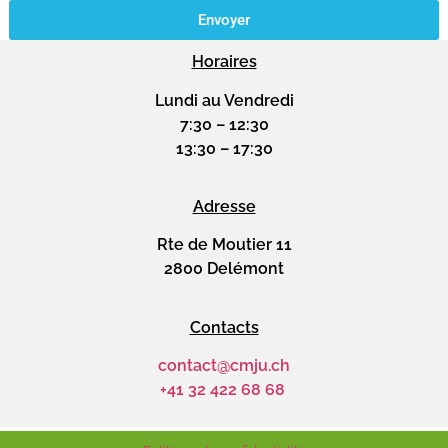
Envoyer
Alternative:
Horaires
Lundi au Vendredi
7:30 – 12:30
13:30 – 17:30
Adresse
Rte de Moutier 11
2800 Delémont
Contacts
contact@cmju.ch
+41 32 422 68 68